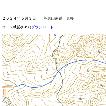
２０２４年５月３日 英彦山南岳 鬼杉
コース軌跡(GPX)
ダウンロード