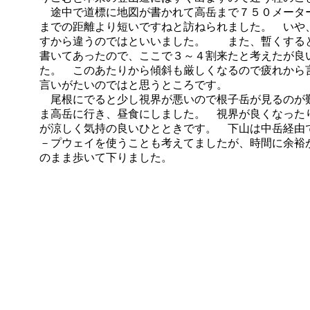
途中で道標に地図が書かれて高岳まで７５０メータ
までの距離より短いですねと訪ねられました。 いや
すから違うのではといいました。 また、暫くする
書いてあったので、ここで３～４割来たと考えたが良
た。 このあたりから傾斜も厳しくなるので疲れから
言いがたいのではと思うところです。
尾根にでると少し視界が悪いので根子岳が見るのが
ま高岳に行き、昼食にしました。 視界が良くなった
が涼しく気持の良いひとときです。 下山は中岳経由
－プウェイを使うことも考えてましたが、時間に余裕
のまま歩いて下りました。