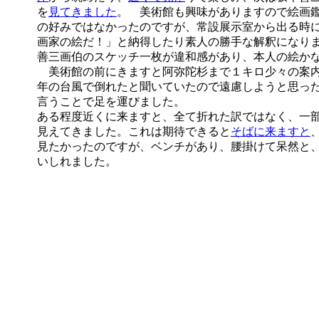
を
見てきました
。 美術館も興味がありますので絵画
の好みではなかったのですが、常設展示室から出る時
画家の絵だ！」と納得したり素人の勝手な解釈になり
善三画伯のスケッチ一枚が違和感があり、本人の絵か
美術館の前にきますと阿弥陀杉まで１キロ少々の案内
年の台風で倒れたと聞いていたので遠慮しようと思っ
言うことで足を運びました。
ある程度近くに来ますと、全て折れた訳ではなく、一
見えてきました。これは期待できると
そばに来ますと
見たかったのですが、ベンチがあり、腰掛けて呆然と
いしれました。