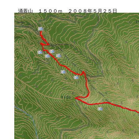
涌蓋山 １５００ｍ ２００８年５月２５日