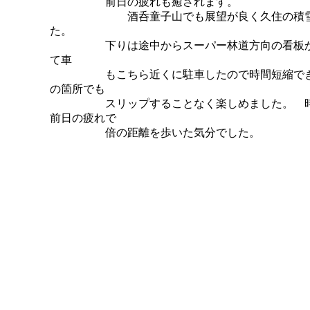
前日の疲れも癒されます。
酒呑童子山でも展望が良く久住の積雪も雲
た。
下りは途中からスーパー林道方向の看板から
て車
もこちら近くに駐車したので時間短縮できま
の箇所でも
スリップすることなく楽しめました。 時間
前日の疲れで
倍の距離を歩いた気分でした。