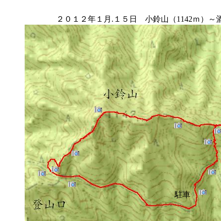
２０１２年１月.１５日 小鈴山（1142ｍ）～酒
駐車