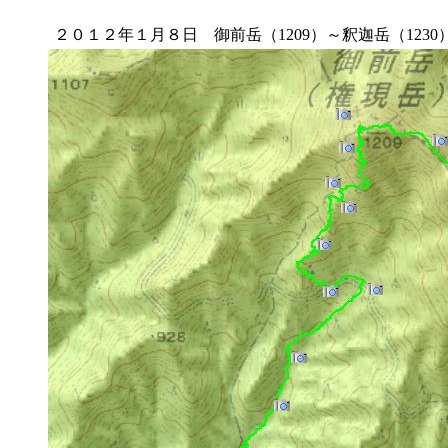
２０１２年１月８日 御前岳（1209）～釈迦岳（1230