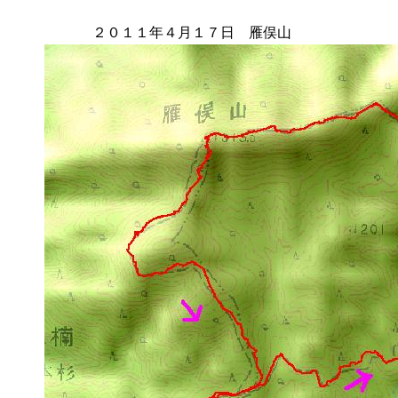
２０１１年４月１７日 雁俣山