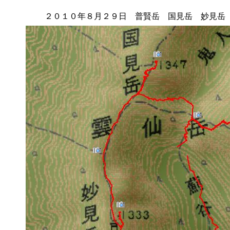
２０１０年８月２９日 普賢岳 国見岳 妙見