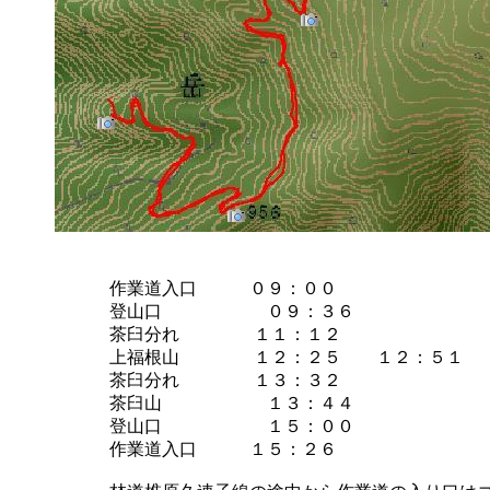
作業道入口 ０９：００
登山口 ０９：３６
茶臼分れ １１：１２
上福根山 １２：２５ １２：５１
茶臼分れ １３：３２
茶臼山 １３：４４
登山口 １５：００
作業道入口 １５：２６