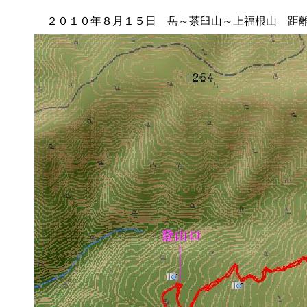
２０１０年８月１５日 岳～茶臼山～上福根山 距