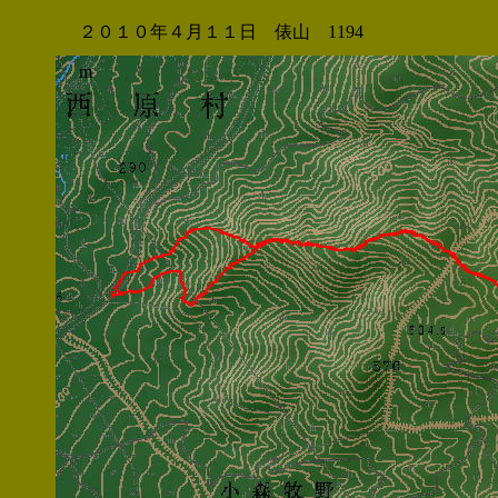
２０１０年４月１１日 俵山 1194
m