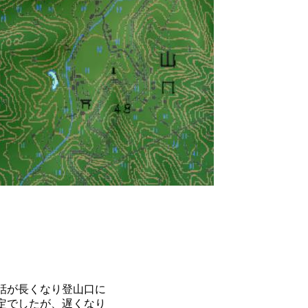
話が長くなり登山口に
定でしたが、遅くなり