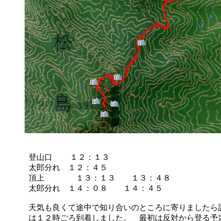
登山口 １２：１３
太郎分れ １２：４５
頂上 １３：１３ １３：４８
太郎分れ １４：０８ １４：４５
天気も良くて途中で知り合いのところに寄りましたら
は１２時ごろ到着しました。 最初は反対から登る予