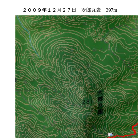
２００９年１２月２７日 次郎丸嶽 397m