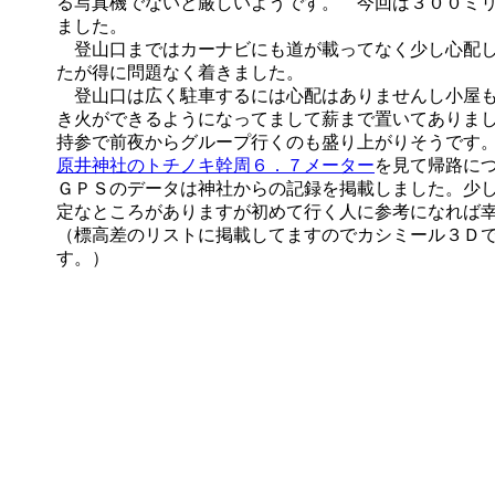
る写真機でないと厳しいようです。 今回は３００ミ
ました。
登山口まではカーナビにも道が載ってなく少し心配し
たが得に問題なく着きました。
登山口は広く駐車するには心配はありませんし小屋も
き火ができるようになってまして薪まで置いてありま
持参で前夜からグループ行くのも盛り上がりそうで
原井神社のトチノキ幹周６．７メーター
を見て帰路に
ＧＰＳのデータは神社からの記録を掲載しました。少
定なところがありますが初めて行く人に参考になれば
（標高差のリストに掲載してますのでカシミール３Ｄ
す。）