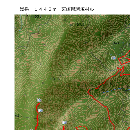
黒岳 １４４５ｍ 宮崎県諸塚村ル
ート